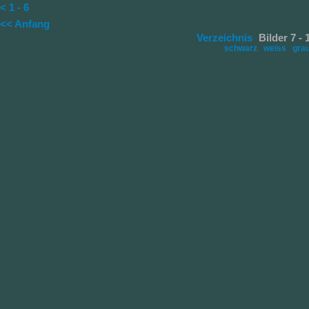
< 1 - 6
<< Anfang
Verzeichnis
Bilder 7 -
schwarz
weiss
gra