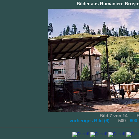
Bilder aus Rumänien: Broşte
Bild 7 von 14 - 
vorheriges Bild (6)
500 -
800