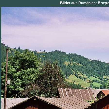
Bilder aus Rumänien: Broşte