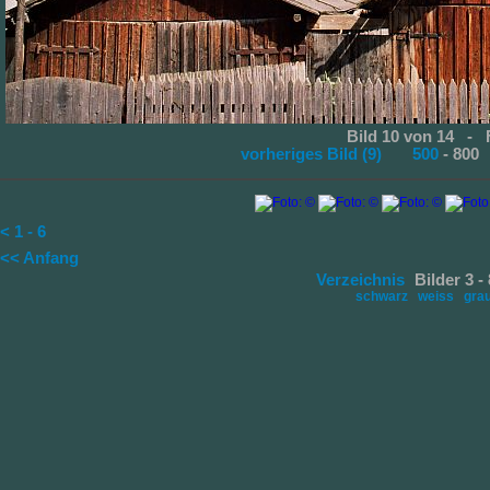
Bild 10 von 14 - 
vorheriges Bild (9)
500
- 8
< 1 - 6
<< Anfang
Verzeichnis
Bilder 3 -
schwarz
weiss
gra