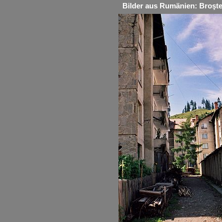
Bilder aus Rumänien: Broşte