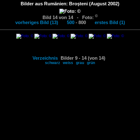
Bilder aus Rumänien: Broşteni (August 2002)
©
Bild 14 von 14 - Foto:
vorheriges Bild (13)
500
- 800
erstes Bild (1)
Verzeichnis
Bilder 9 - 14 (von 14)
schwarz
weiss
grau
grün