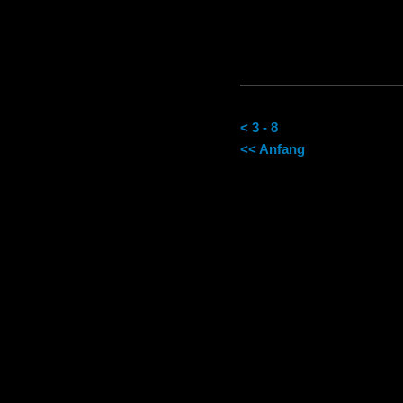
< 3 - 8
<< Anfang