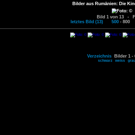
Bilder aus Rumänien: Die Kin
Bild 1 von 13 - 
letztes Bild (13)
500
- 80
Verzeichnis
Bilder 1 -
schwarz
weiss
gra