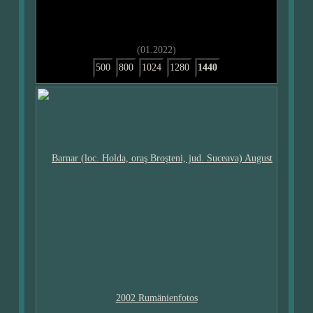
(01.2022)
500
800
1024
1280
1440