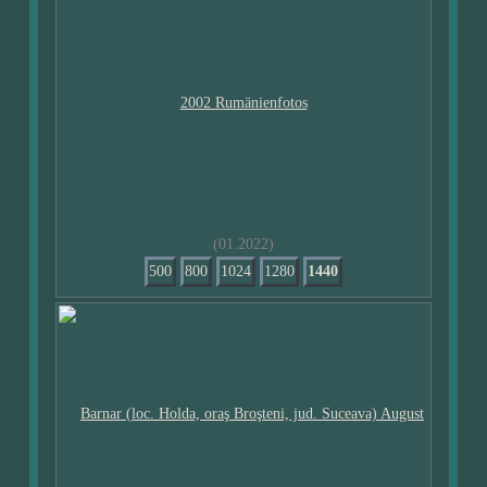
(01.2022)
500
800
1024
1280
1440