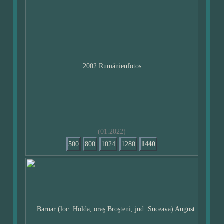
(01.2022)
500
800
1024
1280
1440