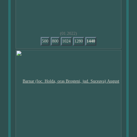
(01.2022)
500
800
1024
1280
1440