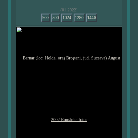
(01.2022)
500
800
1024
1280
1440