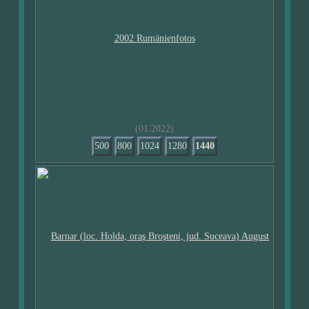
(01.2022)
500
800
1024
1280
1440