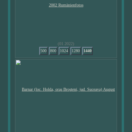
(01.2022)
500
800
1024
1280
1440