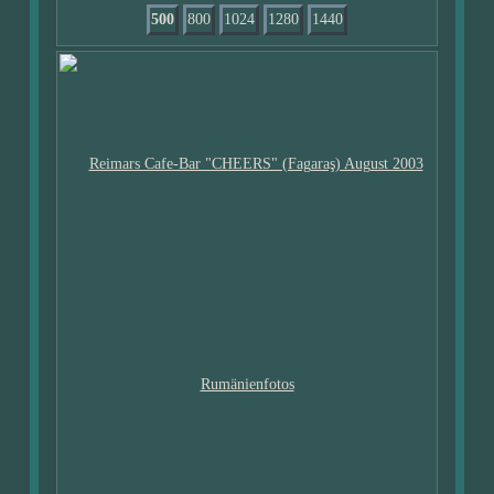
500
800
1024
1280
1440