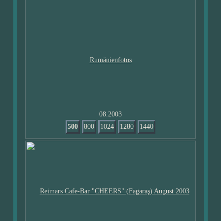
08.2003
500
800
1024
1280
1440