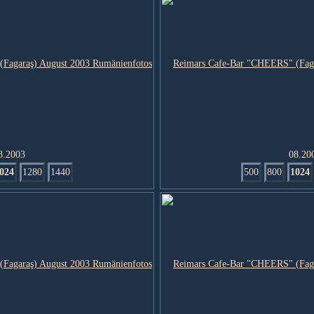
8.2003
08.20
024
1280
1440
500
800
1024