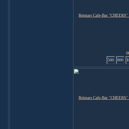
0
500
800
1