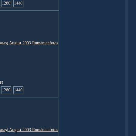
1280
1440
03
1280
1440