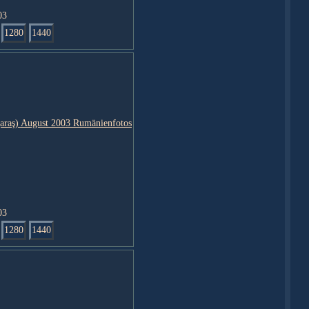
03
1280
1440
03
1280
1440