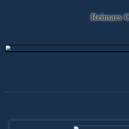
Reimars 