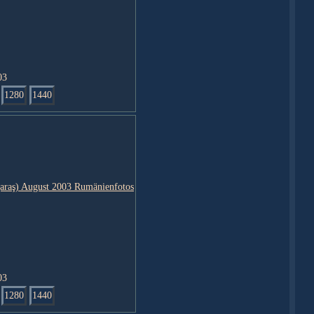
03
1280
1440
03
1280
1440