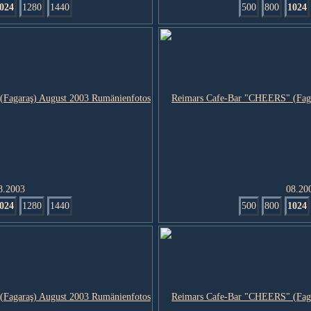
024
1280
1440
500
800
1024
8.2003
08.20
024
1280
1440
500
800
1024