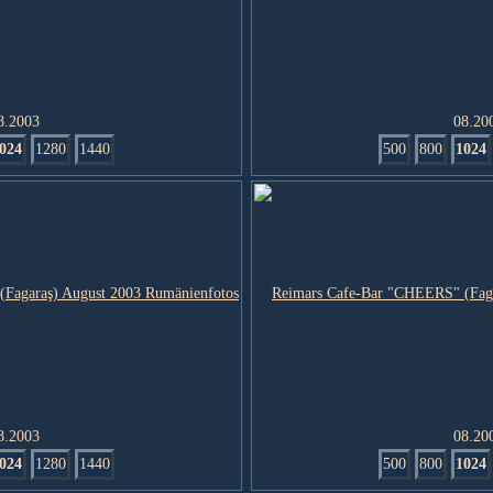
8.2003
08.20
024
1280
1440
500
800
1024
8.2003
08.20
024
1280
1440
500
800
1024