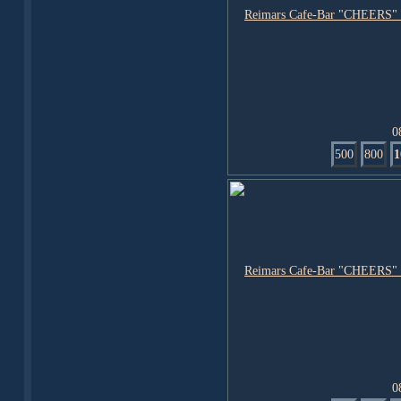
0
500
800
1
0