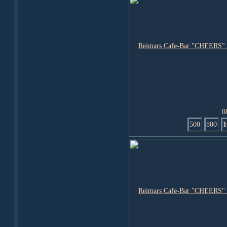
0
500
800
1