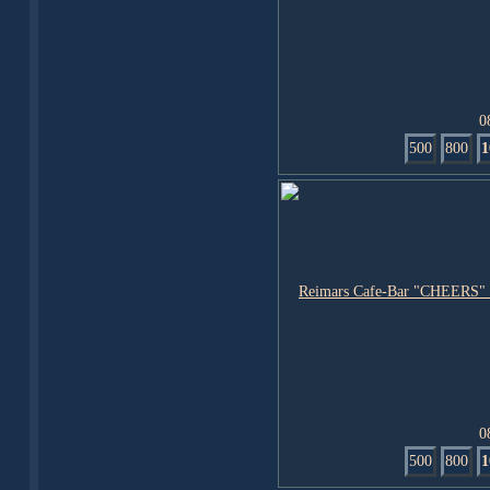
0
500
800
1
0
500
800
1