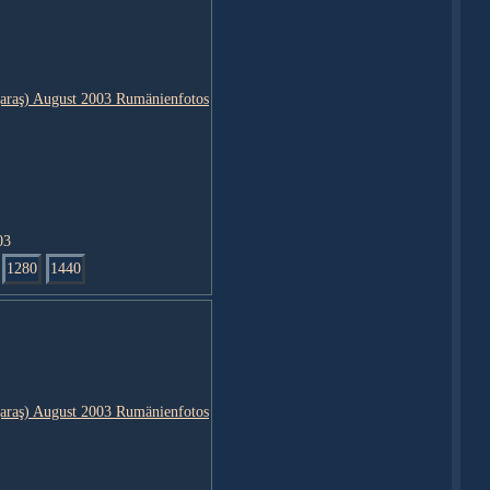
03
1280
1440