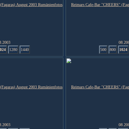
8.2003
08.20
024
1280
1440
500
800
1024
8.2003
08.20