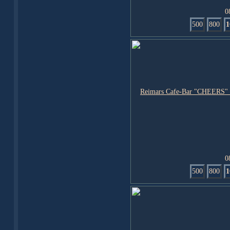
0
500
800
1
0
500
800
1