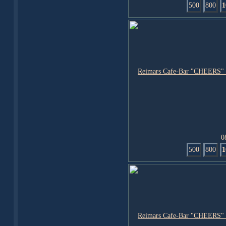
500
800
1
0
500
800
1