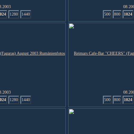
8.2003
08.20
024
1280
1440
500
800
1024
8.2003
08.20
024
1280
1440
500
800
1024