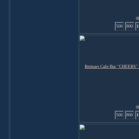
0
500
800
1
0
500
800
1