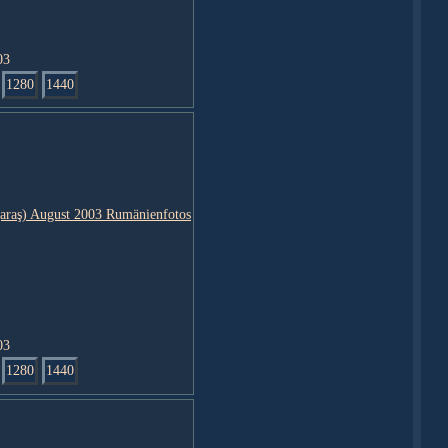
03
1280
1440
03
1280
1440