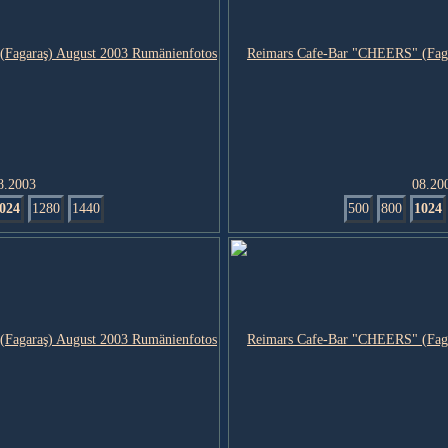
8.2003
08.20
024
1280
1440
500
800
1024