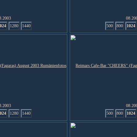
8.2003
08.20
024
1280
1440
500
800
1024
8.2003
08.20
024
1280
1440
500
800
1024