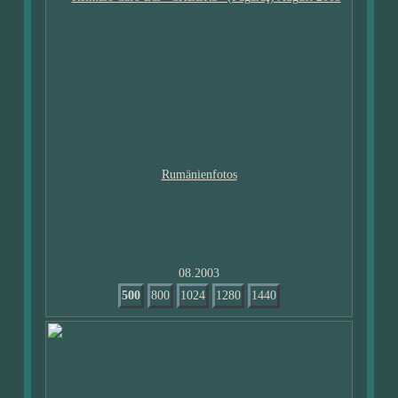
08.2003
500
800
1024
1280
1440