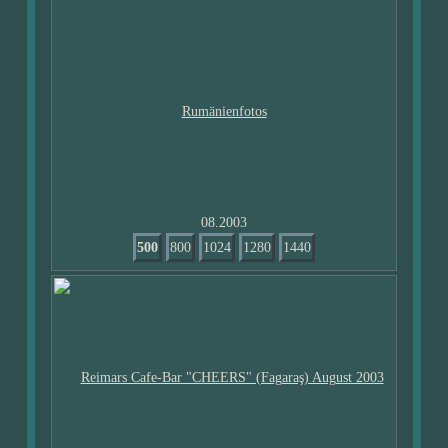
08.2003
500
800
1024
1280
1440