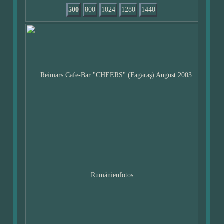
500
800
1024
1280
1440