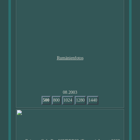
08.2003
500
800
1024
1280
1440