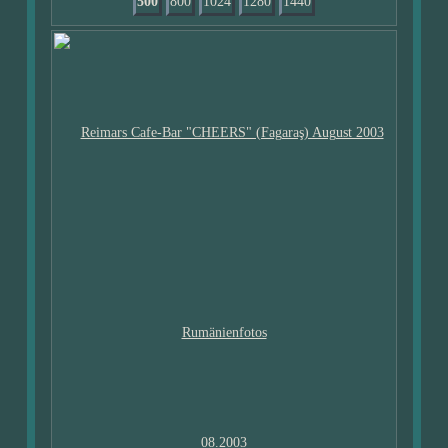
500
800
1024
1280
1440
08.2003