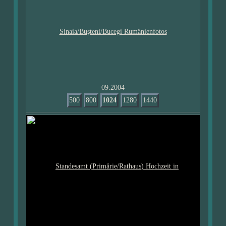
09.2004
500
800
1024
1280
1440