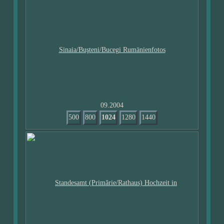
09.2004
500
800
1024
1280
1440