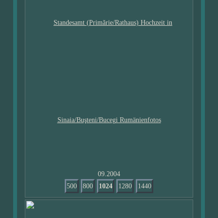
09.2004
500
800
1024
1280
1440