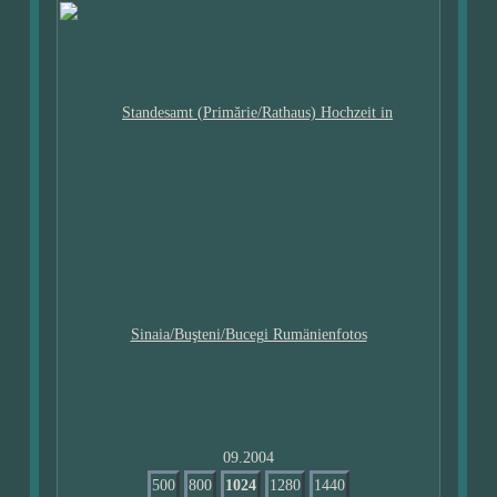
09.2004
500
800
1024
1280
1440