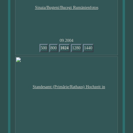
09.2004
500
800
1024
1280
1440