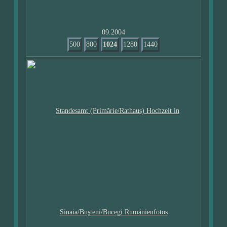
09.2004
500
800
1024
1280
1440