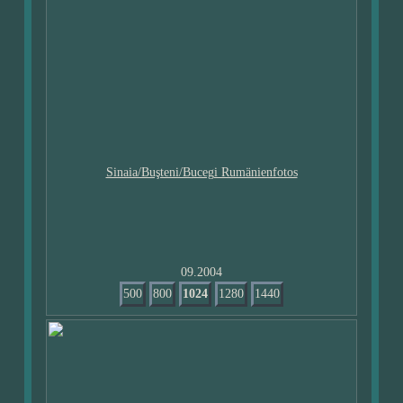
09.2004
500
800
1024
1280
1440