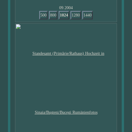
09.2004
500
800
1024
1280
1440