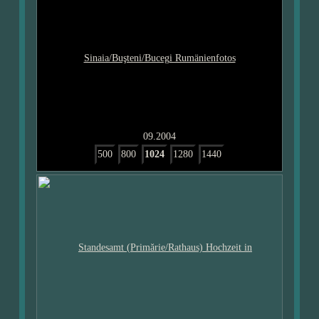
09.2004
500
800
1024
1280
1440