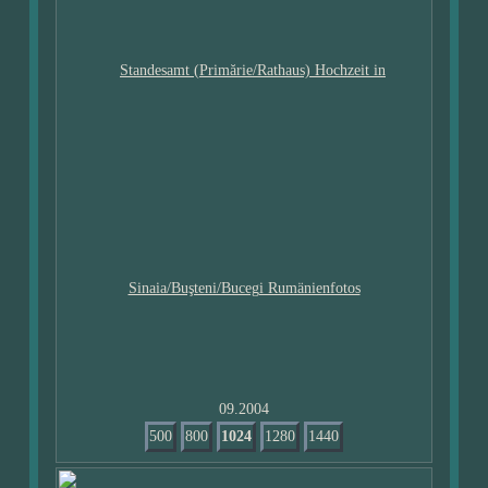
09.2004
500
800
1024
1280
1440