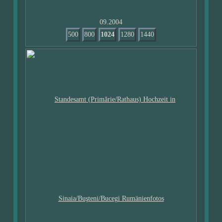
09.2004
500
800
1024
1280
1440