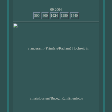
09.2004
500
800
1024
1280
1440