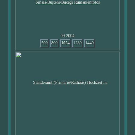
09.2004
500
800
1024
1280
1440