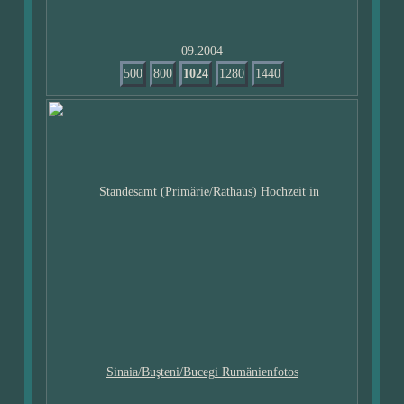
09.2004
500
800
1024
1280
1440