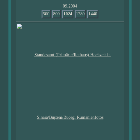
09.2004
500
800
1024
1280
1440