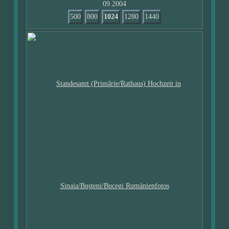
09.2004
500
800
1024
1280
1440