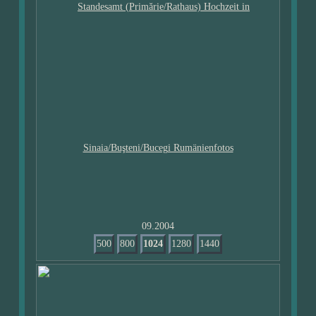
09.2004
500
800
1024
1280
1440