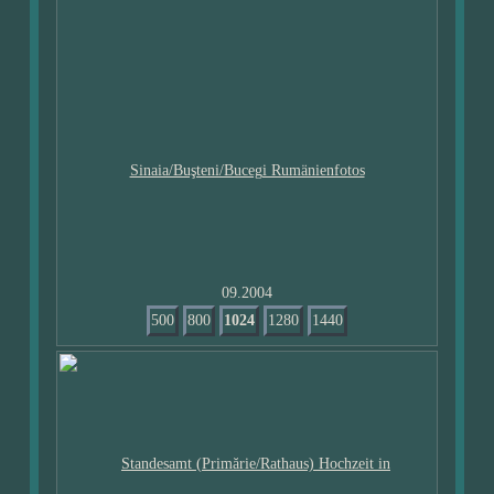
09.2004
500
800
1024
1280
1440