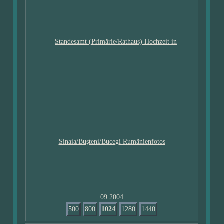
09.2004
500
800
1024
1280
1440