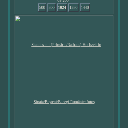
09.2004
500
800
1024
1280
1440