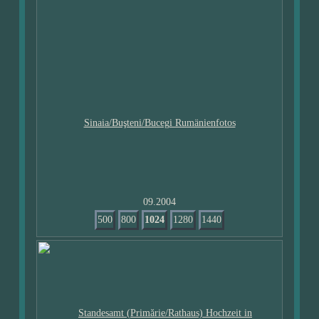
09.2004
500
800
1024
1280
1440