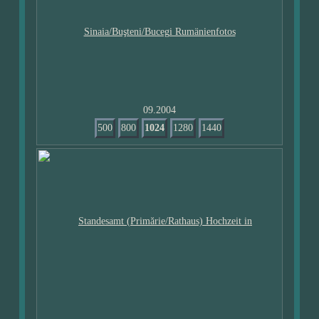
09.2004
500
800
1024
1280
1440