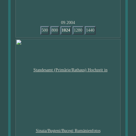
09.2004
500
800
1024
1280
1440