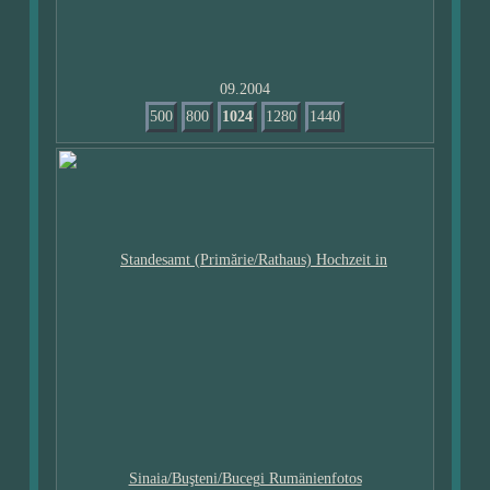
09.2004
500
800
1024
1280
1440