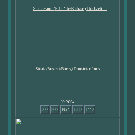
09.2004
500
800
1024
1280
1440