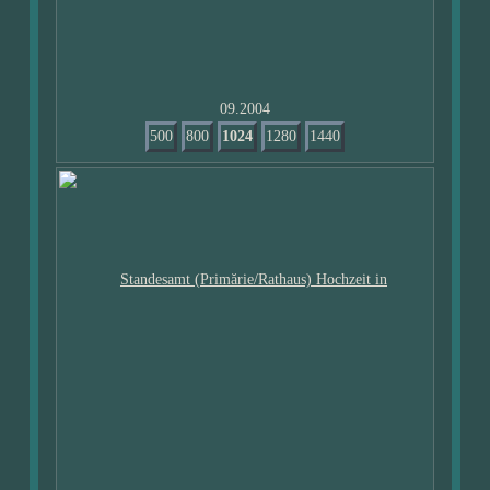
09.2004
500
800
1024
1280
1440