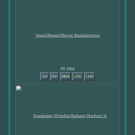
09.2004
500
800
1024
1280
1440