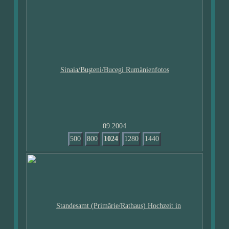
09.2004
500
800
1024
1280
1440