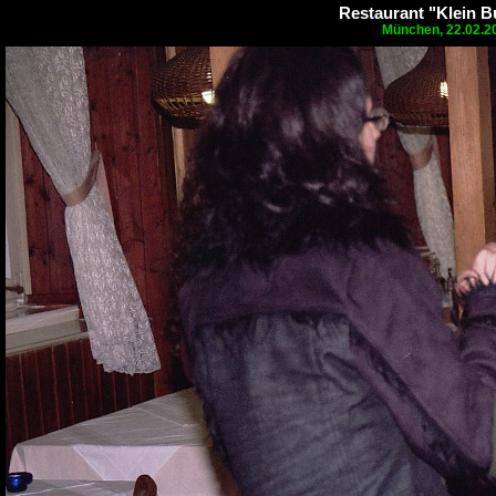
Restaurant "Klein B
München, 22.02.2