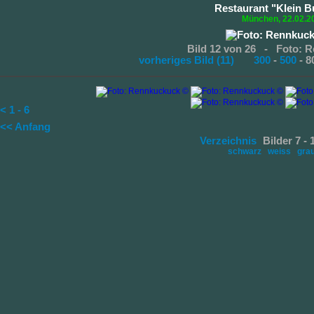
Restaurant "Klein B
München, 22.02.2
Bild 12 von 26 - Foto: 
vorheriges Bild (11)
300
-
500
-
< 1 - 6
<< Anfang
Verzeichnis
Bilder 7 -
schwarz
weiss
gra