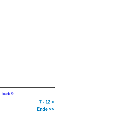
7 - 12 >
Ende >>