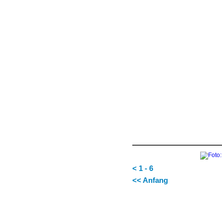
< 1 - 6
<< Anfang