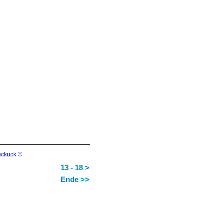
13 - 18 >
Ende >>